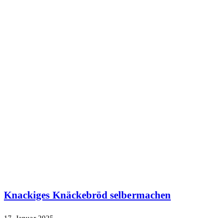
Knackiges Knäckebröd selbermachen
17. Januar 2025