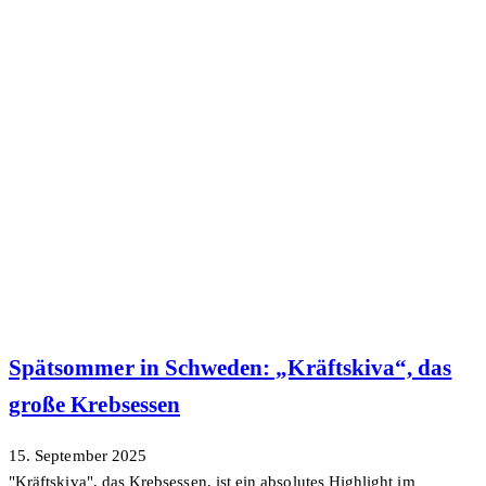
Spätsommer in Schweden: „Kräftskiva“, das
große Krebsessen
15. September 2025
"Kräftskiva", das Krebsessen, ist ein absolutes Highlight im