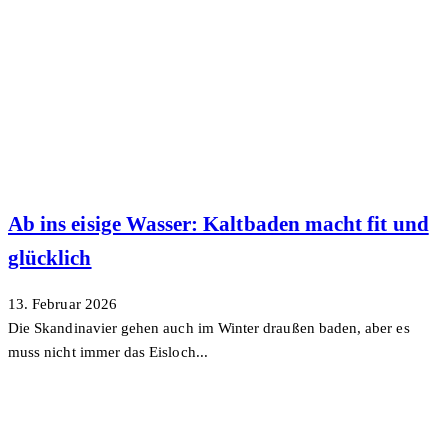
Ab ins eisige Wasser: Kaltbaden macht fit und
glücklich
13. Februar 2026
Die Skandinavier gehen auch im Winter draußen baden, aber es
muss nicht immer das Eisloch...