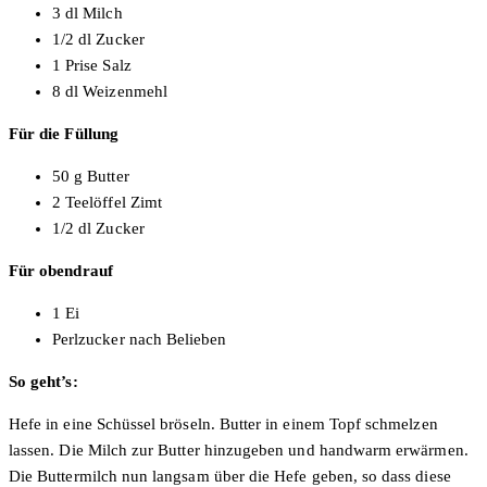
3 dl Milch
1/2 dl Zucker
1 Prise Salz
8 dl Weizenmehl
Für die Füllung
50 g Butter
2 Teelöffel Zimt
1/2 dl Zucker
Für obendrauf
1 Ei
Perlzucker nach Belieben
So geht’s:
Hefe in eine Schüssel bröseln. Butter in einem Topf schmelzen
lassen. Die Milch zur Butter hinzugeben und handwarm erwärmen.
Die Buttermilch nun langsam über die Hefe geben, so dass diese