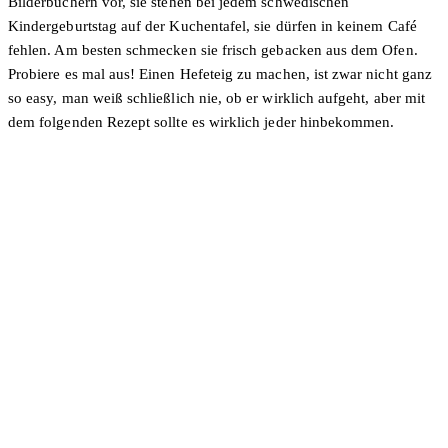
Bilderbüchern vor, sie stehen bei jedem schwedischen
Kindergeburtstag auf der Kuchentafel, sie dürfen in keinem Café
fehlen. Am besten schmecken sie frisch gebacken aus dem Ofen.
Probiere es mal aus! Einen Hefeteig zu machen, ist zwar nicht ganz
so easy, man weiß schließlich nie, ob er wirklich aufgeht, aber mit
dem folgenden Rezept sollte es wirklich jeder hinbekommen.