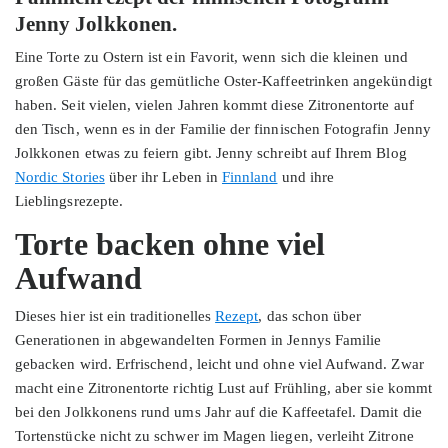
Jenny Jolkkonen.
Eine Torte zu Ostern ist ein Favorit, wenn sich die kleinen und
großen Gäste für das gemütliche Oster-Kaffeetrinken angekündigt
haben. Seit vielen, vielen Jahren kommt diese Zitronentorte auf
den Tisch, wenn es in der Familie der finnischen Fotografin Jenny
Jolkkonen etwas zu feiern gibt. Jenny schreibt auf Ihrem Blog
Nordic Stories
über ihr Leben in
Finnland
und ihre
Lieblingsrezepte.
Torte backen ohne viel
Aufwand
Dieses hier ist ein traditionelles
Rezept
, das schon über
Generationen in abgewandelten Formen in Jennys Familie
gebacken wird. Erfrischend, leicht und ohne viel Aufwand. Zwar
macht eine Zitronentorte richtig Lust auf Frühling, aber sie kommt
bei den Jolkkonens rund ums Jahr auf die Kaffeetafel. Damit die
Tortenstücke nicht zu schwer im Magen liegen, verleiht Zitrone