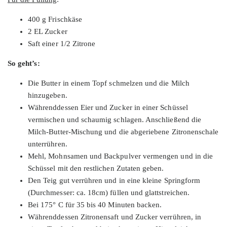
400 g Frischkäse
2 EL Zucker
Saft einer 1/2 Zitrone
So geht’s:
Die Butter in einem Topf schmelzen und die Milch
hinzugeben.
Währenddessen Eier und Zucker in einer Schüssel
vermischen und schaumig schlagen. Anschließend die
Milch-Butter-Mischung und die abgeriebene Zitronenschale
unterrühren.
Mehl, Mohnsamen und Backpulver vermengen und in die
Schüssel mit den restlichen Zutaten geben.
Den Teig gut verrühren und in eine kleine Springform
(Durchmesser: ca. 18cm) füllen und glattstreichen.
Bei 175° C für 35 bis 40 Minuten backen.
Währenddessen Zitronensaft und Zucker verrühren, in