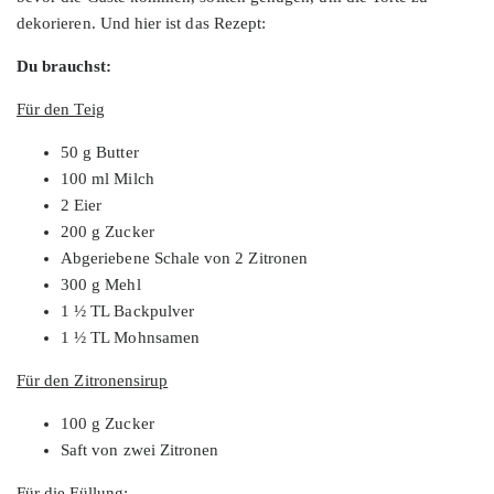
dekorieren. Und hier ist das Rezept:
Du brauchst:
Für den Teig
50 g Butter
100 ml Milch
2 Eier
200 g Zucker
Abgeriebene Schale von 2 Zitronen
300 g Mehl
1 ½ TL Backpulver
1 ½ TL Mohnsamen
Für den Zitronensirup
100 g Zucker
Saft von zwei Zitronen
Für die Füllung
: