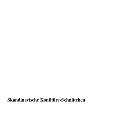
Skandinavische Konfitüre-Schnittchen