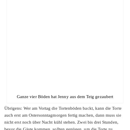
Ganze vier Böden hat Jenny aus dem Teig gezaubert
Übrigens: Wer am Vortag die Tortenböden backt, kann die Torte
auch erst am Ostersonntagmorgen fertig machen, dann muss sie
nicht erst noch über Nacht kühl stehen. Zwei bis drei Stunden,
bevor die Gäste kommen, sollten genügen, um die Torte zu