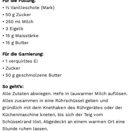
Für die Füllung:
• ½ Vanilleschote (Mark)
• 50 g Zucker
• 250 ml Milch
• 3 Eigelb
• 15 g Maisstärke
• 15 g Butter
Für die Garnierung:
• 1 verquirltes Ei
• Zucker
• 50 g geschmolzene Butter
So geht’s:
Alle Zutaten abwiegen. Hefe in lauwarmer Milch auflösen.
Alles zusammen in eine Rührschüssel geben und
gründlich mit dem Knethaken des Rührgerätes oder der
Küchenmaschine kneten, bis sich der Teig vom
Schüsselrand löst. Abgedeckt an einem warmen Ort eine
Stunde ruhen lassen.