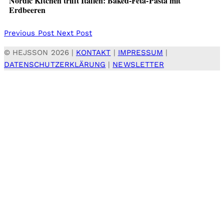
Nordic Kitchen trifft Italien: Baked-Feta-Pasta mit
Erdbeeren
Previous Post
Next Post
© HEJSSON 2026 |
KONTAKT
|
IMPRESSUM
|
DATENSCHUTZERKLÄRUNG
|
NEWSLETTER