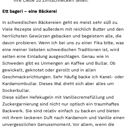
ihre Liebe zu Zimtschnecken teilen.
Ett bageri – eine Bäckerei
In schwedischen Bäckereien geht es meist sehr süß zu.
Viele Rezepte sind außerdem mit reichlich Butter und den
herrlichsten Gewürzen gebacken und begeistern alle, die
davon probieren. Wenn ich bei uns zu einer Fika bitte, was
eine meiner liebsten schwedischen Traditionen ist, wird
selten eine Einladung ausgeschlagen. Genau wie in
Schweden gibt es Unmengen an Kaffee und Bullar. Ob
gewickelt, geknotet oder gerollt und in allen
Geschmacksrichtungen. Sehr häufig backe ich Kanel- oder
Kardamombullar. Dieses Mal dreht sich aber alles um
Sockerbullar.
Diese süßen Hefekugeln mit Vanillecremefüllung und
Zuckergarnierung sind nicht nur optisch ein traumhaftes
Backwerk. Sie sind relativ einfach zu backen und bieten
mit ihrem leckeren Duft nach Kardamom und Vanille einen
unvergesslichen Genussmoment. Vor allem, wenn die