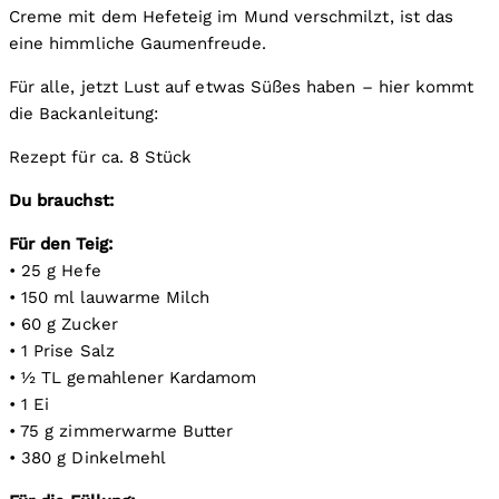
Creme mit dem Hefeteig im Mund verschmilzt, ist das
eine himmliche Gaumenfreude.
Für alle, jetzt Lust auf etwas Süßes haben – hier kommt
die Backanleitung:
Rezept für ca. 8 Stück
Du brauchst:
Für den Teig:
• 25 g Hefe
• 150 ml lauwarme Milch
• 60 g Zucker
• 1 Prise Salz
• ½ TL gemahlener Kardamom
• 1 Ei
• 75 g zimmerwarme Butter
• 380 g Dinkelmehl